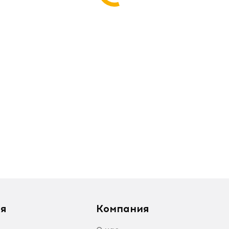
я
Компания