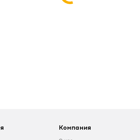
я
Компания