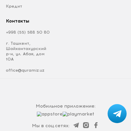
Кредит
Контакты
+998 (55) 588 50 80
г. Ташкент,
Шайхантахурский
р-н, ул. Абая, дом
10А
office@quramiz.uz
Мобильное приложение:
Мы в соц.сетях: