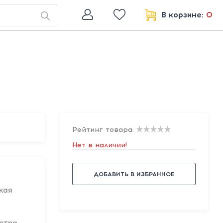
В корзине:
0
Рейтинг товара:
Нет в наличии!
ДОБАВИТЬ В ИЗБРАННОЕ
кая