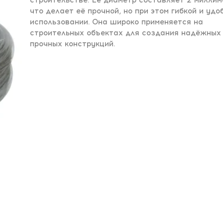
строительстве. Её диаметр составляет 2 миллим
что делает её прочной, но при этом гибкой и удо
использовании. Она широко применяется на
строительных объектах для создания надёжных
прочных конструкций.