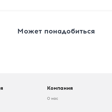
Может понадобиться
я
Компания
О нас