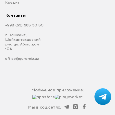
Кредит
Контакты
+998 (55) 588 50 80
г. Ташкент,
Шайхантахурский
р-н, ул. Абая, дом
10А
office@quramiz.uz
Мобильное приложение:
Мы в соц.сетях: