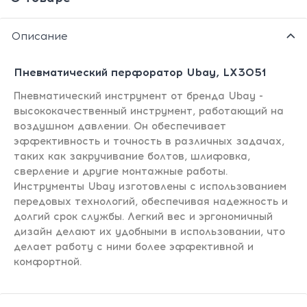
Описание
Пневматический перфоратор Ubay, LX3051
Пневматический инструмент от бренда Ubay -
высококачественный инструмент, работающий на
воздушном давлении. Он обеспечивает
эффективность и точность в различных задачах,
таких как закручивание болтов, шлифовка,
сверление и другие монтажные работы.
Инструменты Ubay изготовлены с использованием
передовых технологий, обеспечивая надежность и
долгий срок службы. Легкий вес и эргономичный
дизайн делают их удобными в использовании, что
делает работу с ними более эффективной и
комфортной.