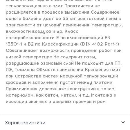
теплоизоляционных плит Практически не
расширяется в процессе высыхания Содержимое
одного баллона дает до 55 литров готовой пены в
зависимости от условий применения: температуры,
влажности воздуха и др. Класс
пожаробезопасности E по классификации EN
13501-1 и В2 по Классификации (DIN 4102 Part-1)
Обеспечивает возможность проведения работ при
низкой температуре Не содержит газы,
разрушающие озоновый слой Не подходит для ПП,
ПЭ, Тефлона Область применения Крепления плит
при устройстве систем наружной теплоизоляции
фасадов и заполнения пустот между плитами
Приклеивания деревянные конструкции к таким
материалам, как бетон, металл и т.д. Монтажа и
изоляции оконных и дверных проемов и рам
Характеристики