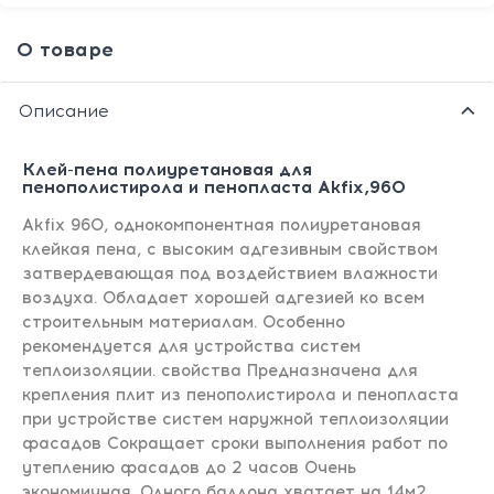
О товаре
Описание
Клей-пена полиуретановая для
пенополистирола и пенопласта Akfix,960
Akfix 960, однокомпонентная полиуретановая
клейкая пена, с высоким адгезивным свойством
затвердевающая под воздействием влажности
воздуха. Обладает хорошей адгезией ко всем
строительным материалам. Особенно
рекомендуется для устройства систем
теплоизоляции. свойства Предназначена для
крепления плит из пенополистирола и пенопласта
при устройстве систем наружной теплоизоляции
фасадов Сокращает сроки выполнения работ по
утеплению фасадов до 2 часов Очень
экономичная. Одного баллона хватает на 14м2