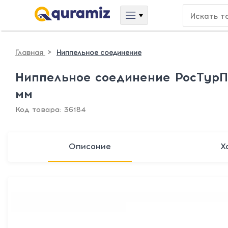
>
Главная
Ниппельное соединение
Ниппельное соединение РосТурПл
мм
Код товара: 36184
Описание
Х