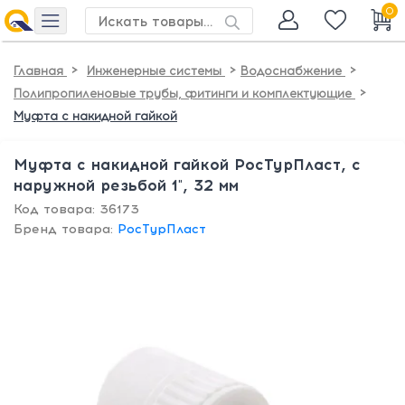
0
>
>
>
Главная
Инженерные системы
Водоснабжение
>
Полипропиленовые трубы, фитинги и комплектующие
Муфта с накидной гайкой
Муфта с накидной гайкой РосТурПласт, с
наружной резьбой 1", 32 мм
Код товара: 36173
Бренд товара:
РосТурПласт