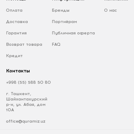
Оплата
Бренды
О нас
Доставка
Партнёрам
Гарантия
Публичная оферта
Возврат товара
FAQ
Кредит
Контакты
+998 (55) 588 50 80
г. Ташкент,
Шайхантахурский
р-н, ул. Абая, дом
10А
office@quramiz.uz