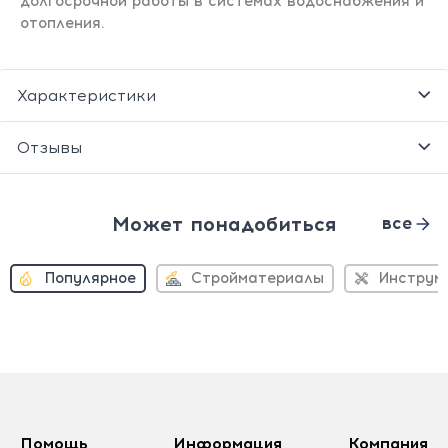
долгосрочной работы в системах водоснабжения и
отопления.
Характеристики
Отзывы
Может понадобиться
все
Популярное
Стройматериалы
Инструм
Помощь
Информация
Компания