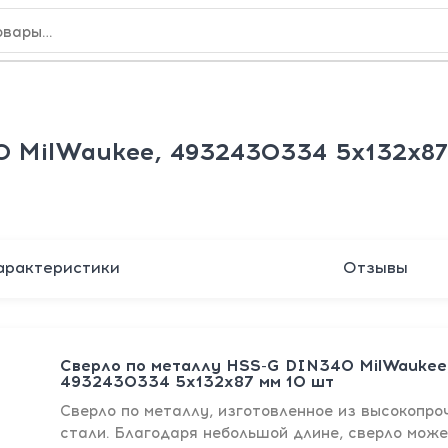
0 MilWaukee, 4932430334 5х132х87
арактеристики
Отзывы
Сверло по металлу HSS-G DIN340 MilWaukee
4932430334 5х132х87 мм 10 шт
Сверло по металлу, изготовленное из высокопро
стали. Благодаря небольшой длине, сверло може