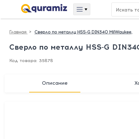
>
Главная
Сверло по металлу HSS-G DIN340 MilWaukee,
Сверло по металлу HSS-G DIN34
Код товара: 35878
Описание
Х