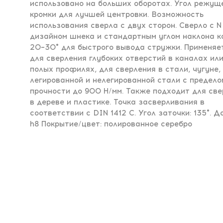
использовано на больших оборотах. Угол режущ
кромки для лучшей центровки. Возможность
использования сверла с двух сторон. Сверло с N
дизайном шнека и стандартным углом наклона к
20–30° для быстрого вывода стружки. Применяе
для сверления глубоких отверстий в каналах или
полых профилях, для сверления в стали, чугуне,
легированной и нелегированной стали с предело
прочности до 900 Н/мм. Также подходит для св
в дереве и пластике. Точка засверливания в
соответствии с DIN 1412 C. Угол заточки: 135°. Д
h8 Покрытие/цвет: полированное серебро