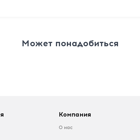
Может понадобиться
я
Компания
О нас