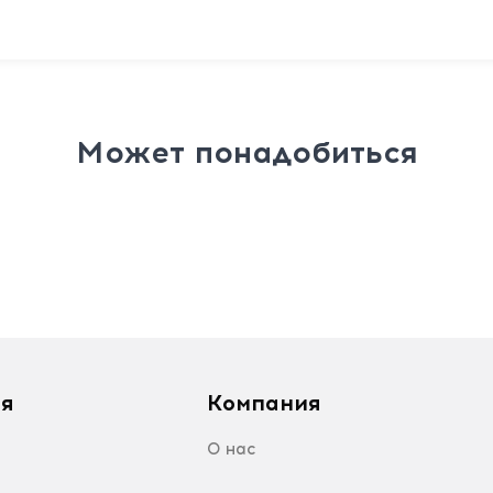
Может понадобиться
я
Компания
О нас