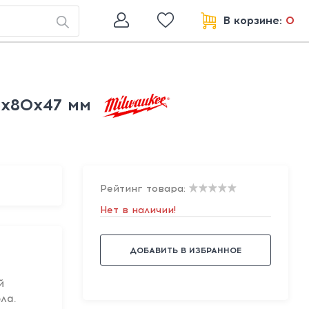
В корзине:
0
6х80х47 мм
Рейтинг товара:
Нет в наличии!
ДОБАВИТЬ В ИЗБРАННОЕ
й
ла.