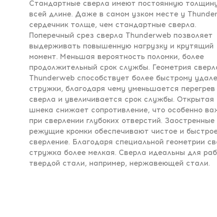
Стандартные сверла имеют постоянную толщину
всей длине. Даже в самом узком месте у Thunde
сердечник толще, чем стандартные сверла.
Поперечный срез сверла Thunderweb позволяет
выдерживать повышенную нагрузку и крутящий
момент. Меньшая вероятность поломки, более
продолжительный срок службы. Геометрия сверл
Thunderweb способствует более быстрому удал
стружки, благодаря чему уменьшается перегрев
сверла и увеличивается срок службы. Открытая
шнека снижает сопротивление, что особенно ва
при сверлении глубоких отверстий. Заостренные
режущие кромки обеспечивают чистое и быстро
сверление. Благодаря специальной геометрии с
стружка более мелкая. Сверла идеальны для ра
твердой стали, например, нержавеющей стали.