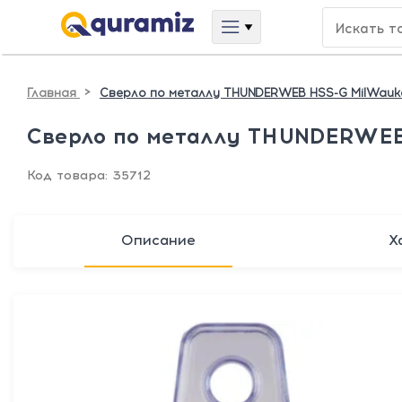
>
Главная
Сверло по металлу THUNDERWEB HSS-G MilWauk
Сверло по металлу THUNDERWEB
Код товара: 35712
Описание
Х