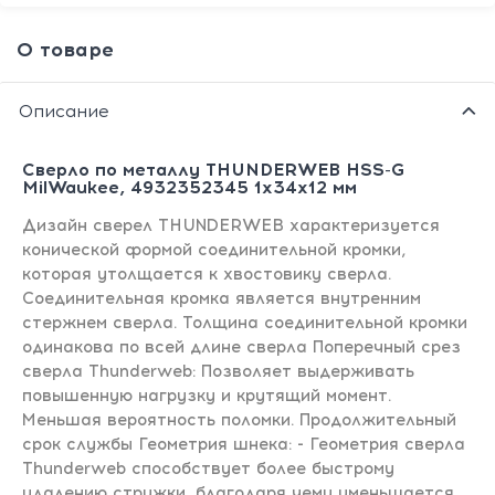
О товаре
Описание
Сверло по металлу THUNDERWEB HSS-G
MilWaukee, 4932352345 1х34х12 мм
Дизайн сверел THUNDERWEB характеризуется
конической формой соединительной кромки,
которая утолщается к хвостовику сверла.
Соединительная кромка является внутренним
стержнем сверла. Толщина соединительной кромки
одинакова по всей длине сверла Поперечный срез
сверла Thunderweb: Позволяет выдерживать
повышенную нагрузку и крутящий момент.
Меньшая вероятность поломки. Продолжительный
срок службы Геометрия шнека: - Геометрия сверла
Thunderweb способствует более быстрому
удалению стружки, благодаря чему уменьшается