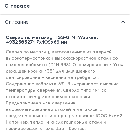
О товаре
Описание
Сверло по металлу HSS-G MilWaukee,
4932363271 7х109х69 мм
Сверло по металлу, изготовленное из твердой
высокотермостойкой высокоскоростной стали со
сплавом кобальта (DIN 338). Отполированные. Угол
режущей кромки 135° для улучшенного
центрирования – кернения не требуется.
Содержание кобальта 5%. Выдерживает высокие
температуры сверления. Сверло типа “N” со
стандартным углом наклона канавки.
Предназначено для сверления
высоколегированных сталей и металлов с
пределом прочности на разрыв свыше 1000 Н/мм2.
Например, тепло- и кислотоупорные стали и
нержавеющая сталь. Цвет: бронза.