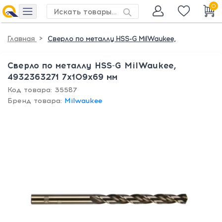
0
>
Главная
Сверло по металлу HSS-G MilWaukee,
Сверло по металлу HSS-G MilWaukee,
4932363271 7х109х69 мм
Код товара: 35587
Бренд товара:
Milwaukee