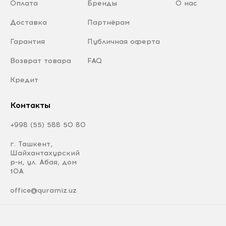
Оплата
Бренды
О нас
Доставка
Партнёрам
Гарантия
Публичная оферта
Возврат товара
FAQ
Кредит
Контакты
+998 (55) 588 50 80
г. Ташкент,
Шайхантахурский
р-н, ул. Абая, дом
10А
office@quramiz.uz