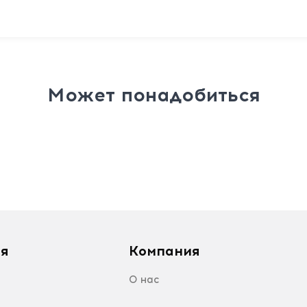
Может понадобиться
я
Компания
О нас