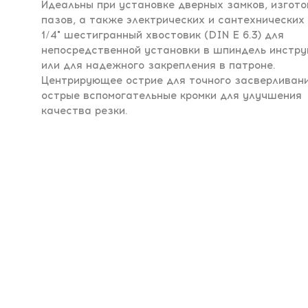
Идеальны при установке дверных замков, изгот
пазов, а также электрических и сантехнических 
1/4" шестигранный хвостовик (DIN E 6.3) для
непосредственной установки в шпиндель инстр
или для надежного закрепления в патроне.
Центрирующее острие для точного засверливани
острые вспомогательные кромки для улучшения
качества резки.