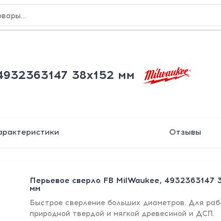
4932363147 38х152 мм
арактеристики
Отзывы
Перьевое сверло FB MilWaukee, 4932363147 
мм
Быстрое сверление больших диаметров. Для раб
природной твердой и мягкой древесиной и ДСП.