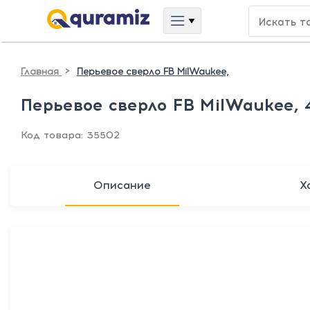
>
Главная
Перьевое сверло FB MilWaukee,
Перьевое сверло FB MilWaukee, 
Код товара: 35502
Описание
Х