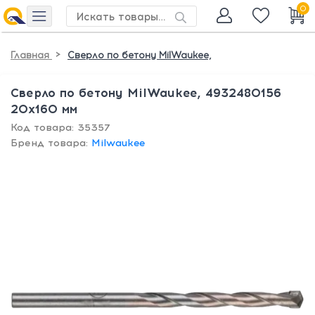
0
>
Главная
Сверло по бетону MilWaukee,
Сверло по бетону MilWaukee, 4932480156
20x160 мм
Код товара: 35357
Бренд товара:
Milwaukee