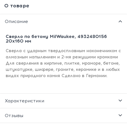
О товаре
Описание
Сверло по бетону MilWaukee, 4932480156
20x160 мм
Сверла с ударным твердосплавным наконечником с
алмазным напылением и 2-мя режущими кромками
Для сверления в кирпиче, плитке, мраморе, бетоне,
штукатурке, шифере, граните, керамике и в любых
видах природного камня Сделано в Германии.
Характеристики
Отзывы