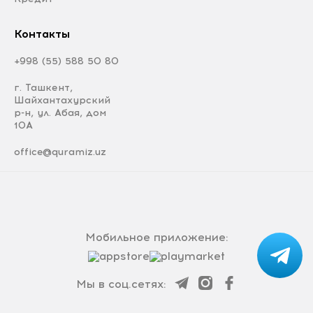
Контакты
+998 (55) 588 50 80
г. Ташкент,
Шайхантахурский
р-н, ул. Абая, дом
10А
office@quramiz.uz
Мобильное приложение:
Мы в соц.сетях: