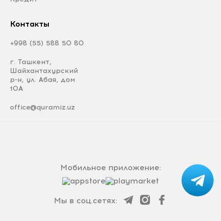
Контакты
+998 (55) 588 50 80
г. Ташкент,
Шайхантахурский
р-н, ул. Абая, дом
10А
office@quramiz.uz
Мобильное приложение:
Мы в соц.сетях: