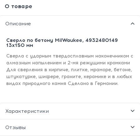
О товаре
Описание
Сверло по бетону MilWaukee, 4932480149
13x150 мм
Сверла с ударным твердосплавным наконечником с
алмазным напылением и 2-мя режущими кромками
Для сверления в кирпиче, плитке, мраморе, бетоне,
штукатурке, шифере, граните, керамике и в любых
видах природного камня Сделано в Германии.
Характеристики
Отзывы