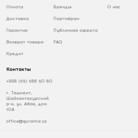
Оплата
Бренды
О нас
Доставка
Партнёрам
Гарантия
Публичная оферта
Возврат товара
FAQ
Кредит
Контакты
+998 (55) 588 50 80
г. Ташкент,
Шайхантахурский
р-н, ул. Абая, дом
10А
office@quramiz.uz