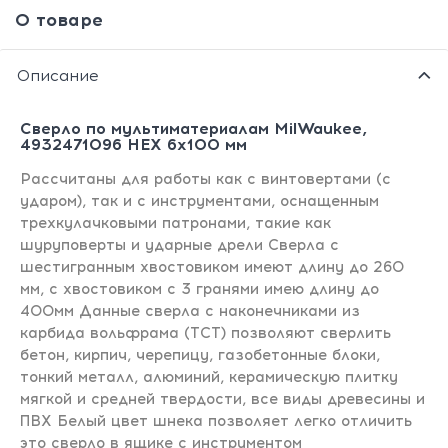
О товаре
Описание
Сверло по мультиматериалам MilWaukee,
4932471096 HEX 6x100 мм
Рассчитаны для работы как с винтовертами (с
ударом), так и с инструментами, оснащенным
трехкулачковыми патронами, такие как
шуруповерты и ударные дрели Сверла с
шестигранным хвостовиком имеют длину до 260
мм, с хвостовиком с 3 гранями имею длину до
400мм Данные сверла с наконечниками из
карбида вольфрама (TCT) позволяют сверлить
бетон, кирпич, черепицу, газобетонные блоки,
тонкий металл, алюминий, керамическую плитку
мягкой и средней твердости, все виды древесины и
ПВХ Белый цвет шнека позволяет легко отличить
это сверло в ящике с инструментом