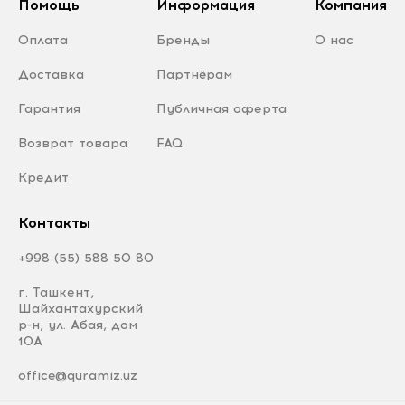
Помощь
Информация
Компания
Оплата
Бренды
О нас
Доставка
Партнёрам
Гарантия
Публичная оферта
Возврат товара
FAQ
Кредит
Контакты
+998 (55) 588 50 80
г. Ташкент,
Шайхантахурский
р-н, ул. Абая, дом
10А
office@quramiz.uz