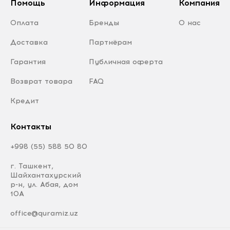
Помощь
Информация
Компания
Оплата
Бренды
О нас
Доставка
Партнёрам
Гарантия
Публичная оферта
Возврат товара
FAQ
Кредит
Контакты
+998 (55) 588 50 80
г. Ташкент,
Шайхантахурский
р-н, ул. Абая, дом
10А
office@quramiz.uz