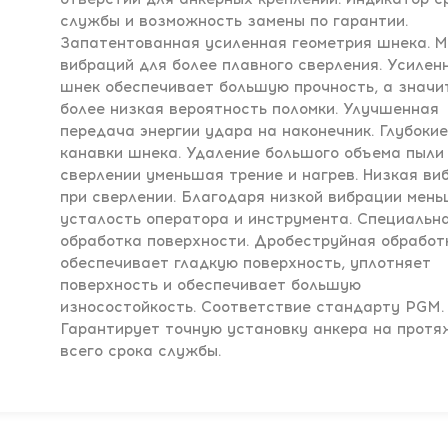
службы и возможность замены по гарантии.
Запатентованная усиленная геометрия шнека. 
вибраций для более плавного сверления. Усилен
шнек обеспечивает большую прочность, а значи
более низкая вероятность поломки. Улучшенная
передача энергии удара на наконечник. Глубоки
канавки шнека. Удаление большого объема пыли
сверлении уменьшая трение и нагрев. Низкая ви
при сверлении. Благодаря низкой вибрации мен
усталость оператора и инструмента. Специальн
обработка поверхности. Дробеструйная обработ
обеспечивает гладкую поверхность, уплотняет
поверхность и обеспечивает большую
износостойкость. Соответствие стандарту PGM.
Гарантирует точную установку анкера на протя
всего срока службы.