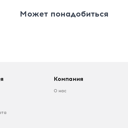
Может понадобиться
я
Компания
О нас
рта