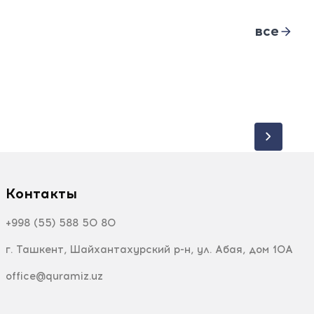
все
Контакты
+998 (55) 588 50 80
г. Ташкент, Шайхантахурский р-н, ул. Абая, дом 10А
office@quramiz.uz