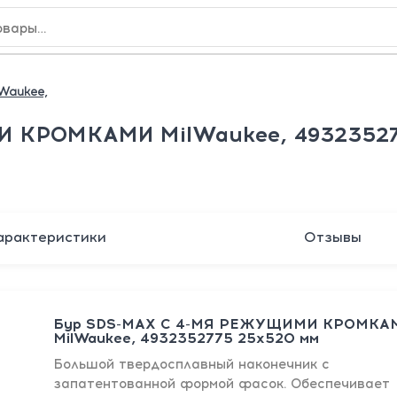
Waukee,
 КРОМКАМИ MilWaukee, 49323527
арактеристики
Отзывы
Бур SDS-MAX С 4-МЯ РЕЖУЩИМИ КРОМКА
MilWaukee, 4932352775 25x520 мм
Большой твердосплавный наконечник с
запатентованной формой фасок. Обеспечивает