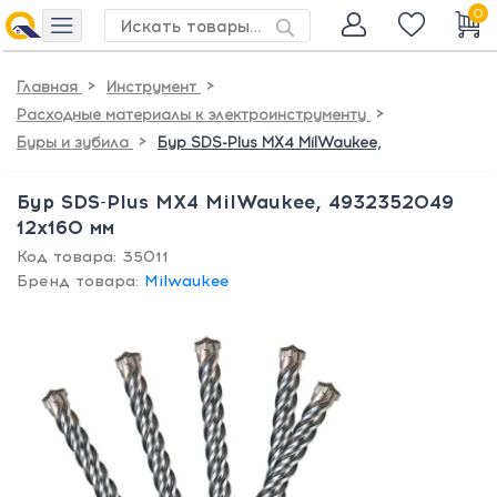
0
>
>
Главная
Инструмент
>
Расходные материалы к электроинструменту
>
Буры и зубила
Бур SDS-Plus MX4 MilWaukee,
Бур SDS-Plus MX4 MilWaukee, 4932352049
12х160 мм
Код товара: 35011
Бренд товара:
Milwaukee