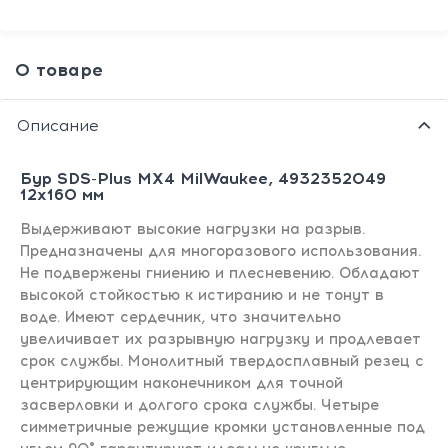
О товаре
Описание
Бур SDS-Plus MX4 MilWaukee, 4932352049
12х160 мм
Выдерживают высокие нагрузки на разрыв.
Предназначены для многоразового использования.
Не подвержены гниению и плесневению. Обладают
высокой стойкостью к истиранию и не тонут в
воде. Имеют сердечник, что значительно
увеличивает их разрывную нагрузку и продлевает
срок службы. Монолитный твердосплавный резец с
центрирующим наконечником для точной
засверловки и долгого срока службы. Четыре
симметричные режущие кромки установленные под