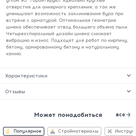
углом 90° гарантируют идеально круглые
отверстия для анкерного крепления, а так же
уменьшают возможность заклинивания бура при
встрече с арматурой. Оптимальная геометрия
шнека обеспечивает отвод большего объема пыли.
Четырехспиральный дизайн шнека снижает
вибрацию и износ. Подходят для работ по кирпичу,
бетону, армированному бетону и натуральному
камню.
Характеристики
Отзывы
Может понадобиться
все
Популярное
Стройматериалы
Инструм