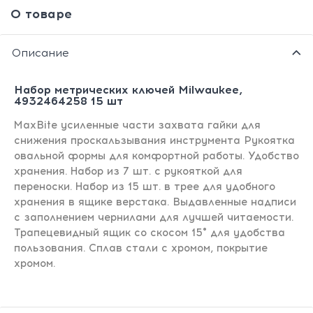
О товаре
Описание
Набор метрических ключей Milwaukee,
4932464258 15 шт
MaxBite усиленные части захвата гайки для
снижения проскальзывания инструмента Рукоятка
овальной формы для комфортной работы. Удобство
хранения. Набор из 7 шт. с рукояткой для
переноски. Набор из 15 шт. в трее для удобного
хранения в ящике верстака. Выдавленные надписи
с заполнением чернилами для лучшей читаемости.
Трапецевидный ящик со скосом 15° для удобства
пользования. Сплав стали с хромом, покрытие
хромом.