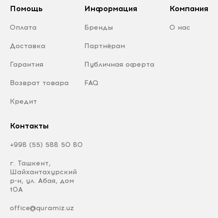
Помощь
Информация
Компания
Оплата
Бренды
О нас
Доставка
Партнёрам
Гарантия
Публичная оферта
Возврат товара
FAQ
Кредит
Контакты
+998 (55) 588 50 80
г. Ташкент,
Шайхантахурский
р-н, ул. Абая, дом
10А
office@quramiz.uz