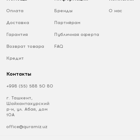
Оплата
Бренды
О нас
Доставка
Партнёрам
Гарантия
Публичная оферта
Возврат товара
FAQ
Кредит
Контакты
+998 (55) 588 50 80
г. Ташкент,
Шайхантахурский
р-н, ул. Абая, дом
10А
office@quramiz.uz