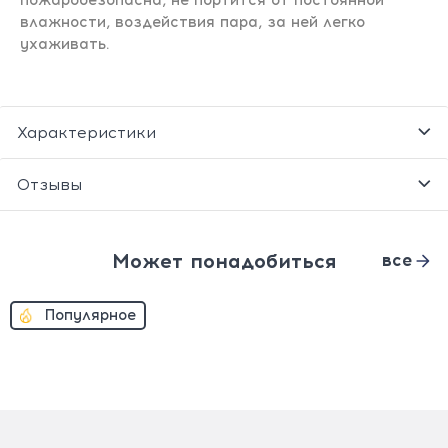
пожаробезопасна, не портится от постоянной
влажности, воздействия пара, за ней легко
ухаживать.
Характеристики
Отзывы
Может понадобиться
все
Популярное