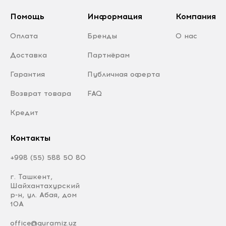
Помощь
Информация
Компания
Оплата
Бренды
О нас
Доставка
Партнёрам
Гарантия
Публичная оферта
Возврат товара
FAQ
Кредит
Контакты
+998 (55) 588 50 80
г. Ташкент,
Шайхантахурский
р-н, ул. Абая, дом
10А
office@quramiz.uz