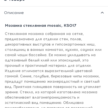
Описание
Мозаика стеклянная mosaic, KS017
Стеклянная мозаика собранная на сетке,
предназначена для отделки стен, полов,
декоративных выступов и гипсокартонных ниш,
столешниц в ванных комнатах, кухнях, саунах или
самой чаши бассейна. Ее можно укладывать на
адгезивный белый клей или эпоксидный, это
прочный и практичный материал для отделки.
Изделие отличается выразительной цветовой
гаммой. Синие, голубые, бирюзовые чипы мозаики,
придадут помещению жизнерадостный и светлый
вид. Приятная глянцевая поверхность не утомляет
зрение. Стекло, из которой изготовлена мозаика
обеспечивает влагонепроницаемость и
эстетический вид помещению. Облицовка