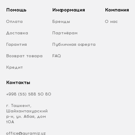
Помощь
Информация
Компания
Оплата
Бренды
О нас
Доставка
Партнёрам
Гарантия
Публичная оферта
Возврат товара
FAQ
Кредит
Контакты
+998 (55) 588 50 80
г. Ташкент,
Шайхантахурский
р-н, ул. Абая, дом
10А
office@quramiz.uz