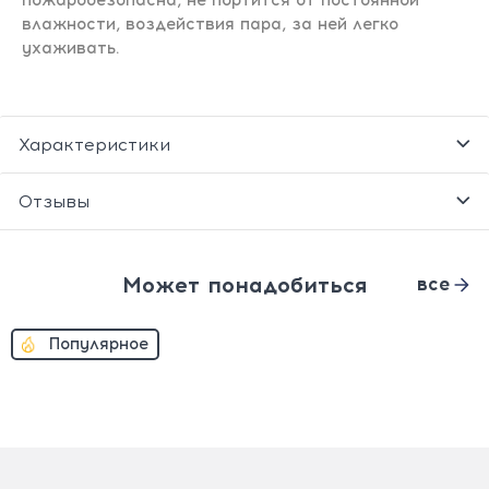
пожаробезопасна, не портится от постоянной
влажности, воздействия пара, за ней легко
ухаживать.
Характеристики
Отзывы
Может понадобиться
все
Популярное