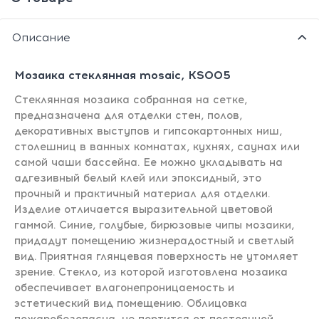
Описание
Мозаика стеклянная mosaic, KS005
Стеклянная мозаика собранная на сетке,
предназначена для отделки стен, полов,
декоративных выступов и гипсокартонных ниш,
столешниц в ванных комнатах, кухнях, саунах или
самой чаши бассейна. Ее можно укладывать на
адгезивный белый клей или эпоксидный, это
прочный и практичный материал для отделки.
Изделие отличается выразительной цветовой
гаммой. Синие, голубые, бирюзовые чипы мозаики,
придадут помещению жизнерадостный и светлый
вид. Приятная глянцевая поверхность не утомляет
зрение. Стекло, из которой изготовлена мозаика
обеспечивает влагонепроницаемость и
эстетический вид помещению. Облицовка