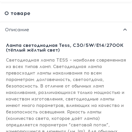
О товаре
Описание
Лампа светодиодная Tess, C30/5W/E14/2700K
(тёплый жёлтый свет)
Светодиодная лампа TESS – наиболее современная
из всех типов ламп. Светодиодная лампа
превосходит лампы накаливания по всем
параметрам: долговечность, светоотдача,
безопасность. В отличие от обычных ламп
накаливания, различающихся только мощностью и
качеством изготовления, светодиодные лампы
имеют много параметров, влияющих на качество и
безопасность освещения. Яркость лампы
(количество света, которое даёт лампа)
определяется параметром “световой поток”,
измеряющимся в люменах (лм, lm). Для обычных