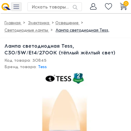
0
>
>
>
Главная
Электрика
Освещение
>
Светодиодные лампы
Лампа светодиодная Tess,
Лампа светодиодная Tess,
C30/5W/E14/2700K (тёплый жёлтый свет)
Код товара: 30845
Бренд товара:
Tess