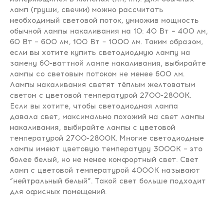
ламп (груши, свечки) можно рассчитать
необходимый световой поток, умножив мощность
обычной лампы накаливания на 10: 40 Вт – 400 лм,
60 Вт – 600 лм, 100 Вт – 1000 лм. Таким образом,
если вы хотите купить светодиодную лампу на
замену 60-ваттной лампе накаливания, выбирайте
лампы со световым потоком не менее 600 лм.
Лампы накаливания светят тёплым желтоватым
светом с цветовой температурой 2700-2800К.
Если вы хотите, чтобы светодиодная лампа
давала свет, максимально похожий на свет лампы
накаливания, выбирайте лампы с цветовой
температурой 2700-2800К. Многие светодиодные
лампы имеют цветовую температуру 3000К – это
более белый, но не менее комфортный свет. Свет
ламп с цветовой температурой 4000К называют
“нейтральный белый”. Такой свет больше подходит
для офисных помещений.