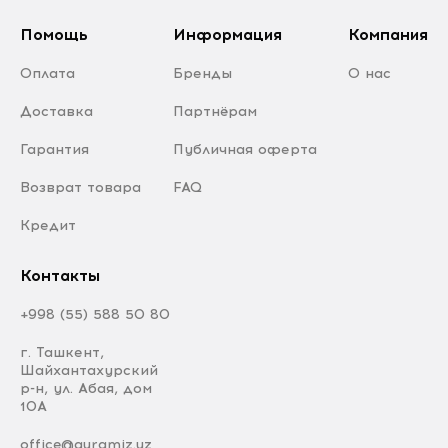
Помощь
Информация
Компания
Оплата
Бренды
О нас
Доставка
Партнёрам
Гарантия
Публичная оферта
Возврат товара
FAQ
Кредит
Контакты
+998 (55) 588 50 80
г. Ташкент,
Шайхантахурский
р-н, ул. Абая, дом
10А
office@quramiz.uz