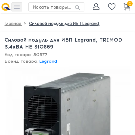
0
>
Главная
Силовой модуль для ИБП Legrand,
Силовой модуль для ИБП Legrand, TRIMOD
3.4кВА HE 310869
Код товара: 30577
Бренд товара:
Legrand