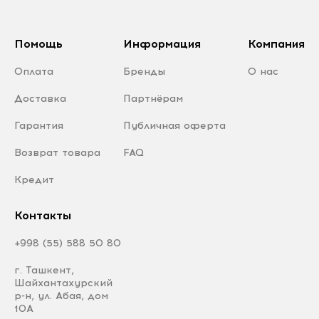
Помощь
Информация
Компания
Оплата
Бренды
О нас
Доставка
Партнёрам
Гарантия
Публичная оферта
Возврат товара
FAQ
Кредит
Контакты
+998 (55) 588 50 80
г. Ташкент,
Шайхантахурский
р-н, ул. Абая, дом
10А