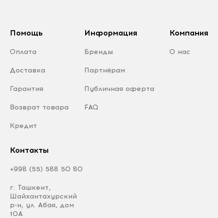
Помощь
Информация
Компания
Оплата
Бренды
О нас
Доставка
Партнёрам
Гарантия
Публичная оферта
Возврат товара
FAQ
Кредит
Контакты
+998 (55) 588 50 80
г. Ташкент,
Шайхантахурский
р-н, ул. Абая, дом
10А