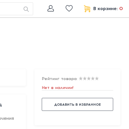
В корзине:
0
Рейтинг товара:
Нет в наличии!
ДОБАВИТЬ В ИЗБРАННОЕ
й
ючения