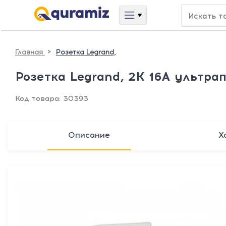
>
Главная
Розетка Legrand,
Розетка Legrand, 2К 16А ультра
Код товара: 30393
Описание
Х