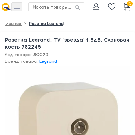
0
>
Главная
Розетка Legrand,
Розетка Legrand, TV "звезда" 1,5дБ, Слоновая
кость 782245
Код товара: 30079
Бренд товара:
Legrand