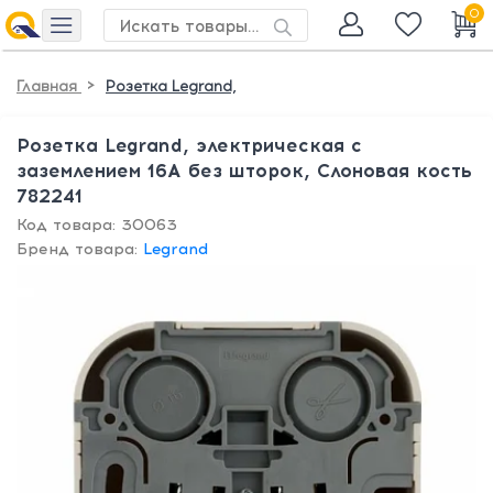
0
>
Главная
Розетка Legrand,
Розетка Legrand, электрическая с
заземлением 16А без шторок, Слоновая кость
782241
Код товара: 30063
Бренд товара:
Legrand