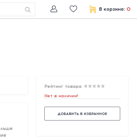
В корзине:
0
Рейтинг товара:
Нет в наличии!
ДОБАВИТЬ В ИЗБРАННОЕ
ольше
ние