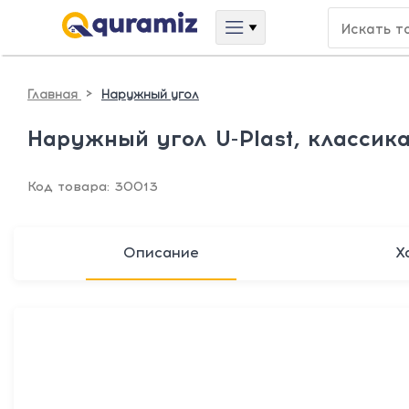
>
Главная
Наружный угол
Наружный угол U-Plast, классик
Код товара: 30013
Описание
Х