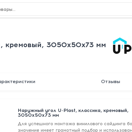
а, кремовый, 3050x50x73 мм
арактеристики
Отзывы
Наружный угол U-Plast, классика, кремовый,
3050x50x73 мм
Для успешного монтажа винилового сайдинга б
значение имеет грамотный подбор и использова