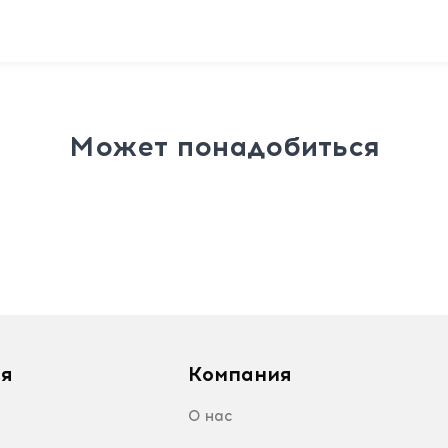
Может понадобиться
я
Компания
О нас