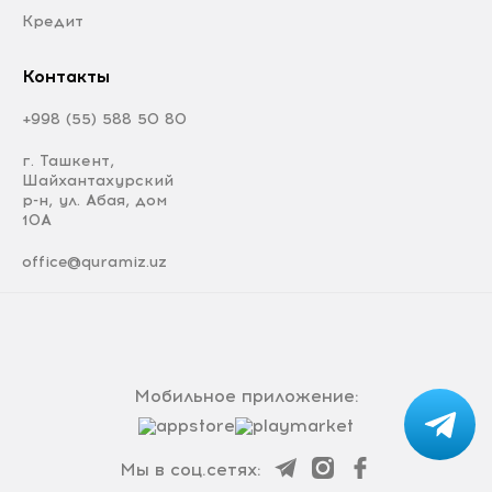
Кредит
Контакты
+998 (55) 588 50 80
г. Ташкент,
Шайхантахурский
р-н, ул. Абая, дом
10А
office@quramiz.uz
Мобильное приложение:
Мы в соц.сетях: