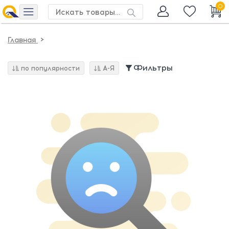
0
>
Главная
Фильтры
по популярности
А-Я