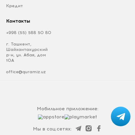
Кредит
Контакты
+998 (55) 588 50 80
г. Ташкент,
Шайхантахурский
р-н, ул. Абая, дом
10А
office@quramiz.uz
Мобильное приложение:
Мы в соц.сетях: