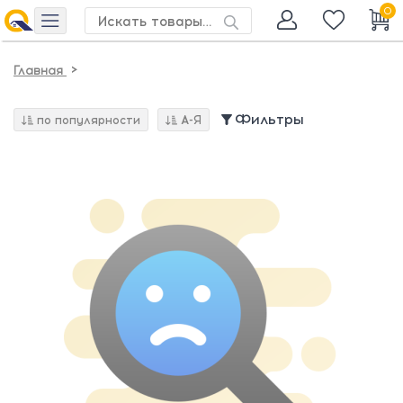
0
>
Главная
Фильтры
по популярности
А-Я