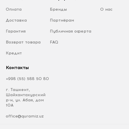
Оплата
Бренды
О нас
Доставка
Партнёрам
Гарантия
Публичная оферта
Возврат товара
FAQ
Кредит
Контакты
+998 (55) 588 50 80
г. Ташкент,
Шайхантахурский
р-н, ул. Абая, дом
10А
office@quramiz.uz