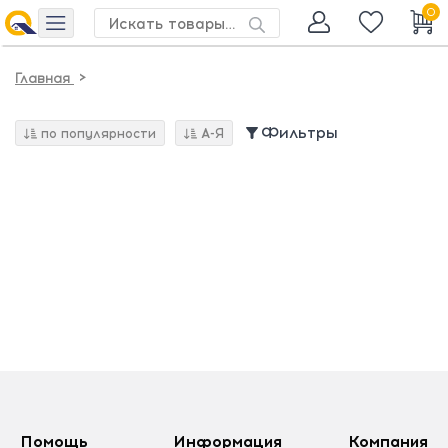
0
>
Главная
Фильтры
по популярности
А-Я
Помощь
Информация
Компания