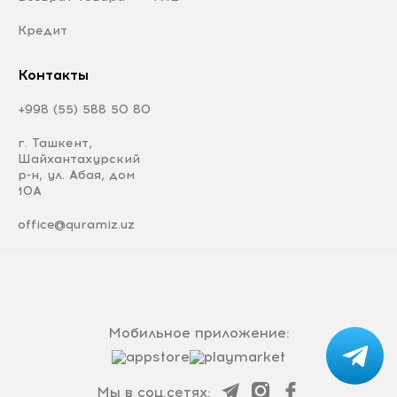
Кредит
Контакты
+998 (55) 588 50 80
г. Ташкент,
Шайхантахурский
р-н, ул. Абая, дом
10А
office@quramiz.uz
Мобильное приложение:
Мы в соц.сетях: