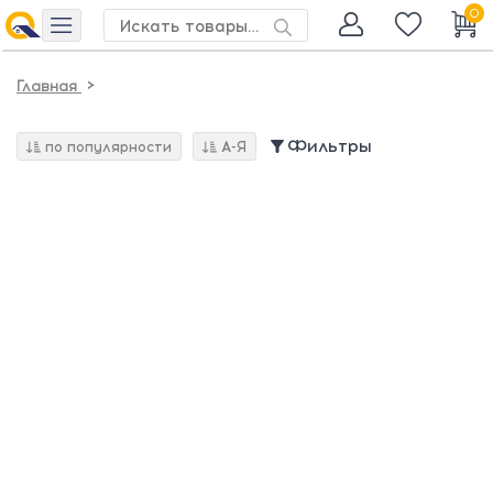
0
>
Главная
Фильтры
по популярности
А-Я