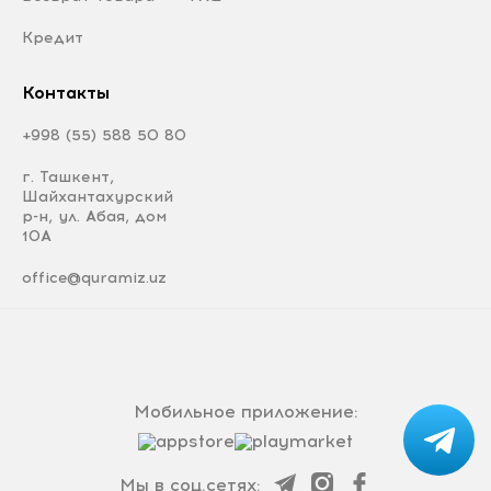
Кредит
Контакты
+998 (55) 588 50 80
г. Ташкент,
Шайхантахурский
р-н, ул. Абая, дом
10А
office@quramiz.uz
Мобильное приложение:
Мы в соц.сетях: