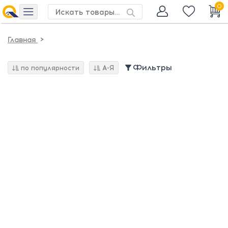
0
>
Главная
Фильтры
по популярности
А-Я