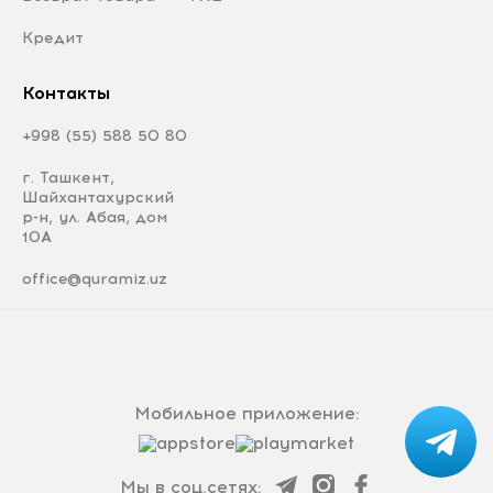
Кредит
Контакты
+998 (55) 588 50 80
г. Ташкент,
Шайхантахурский
р-н, ул. Абая, дом
10А
office@quramiz.uz
Мобильное приложение:
Мы в соц.сетях: