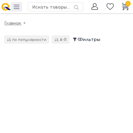
0
>
Главная
Фильтры
по популярности
А-Я