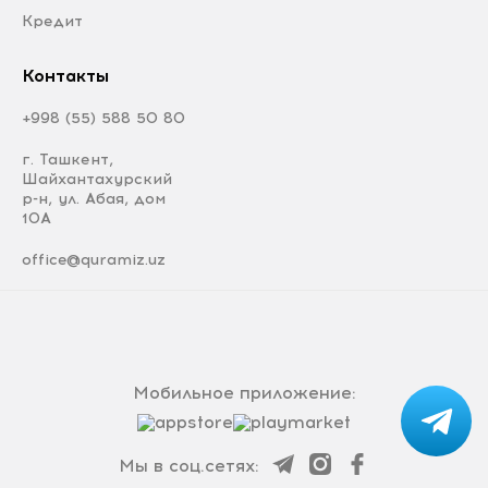
Кредит
Контакты
+998 (55) 588 50 80
г. Ташкент,
Шайхантахурский
р-н, ул. Абая, дом
10А
office@quramiz.uz
Мобильное приложение:
Мы в соц.сетях: