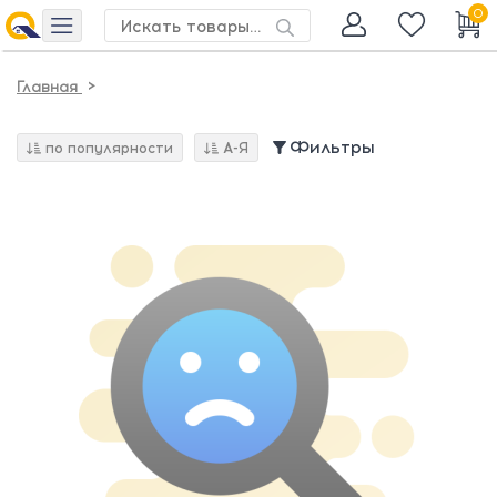
0
>
Главная
Фильтры
по популярности
А-Я