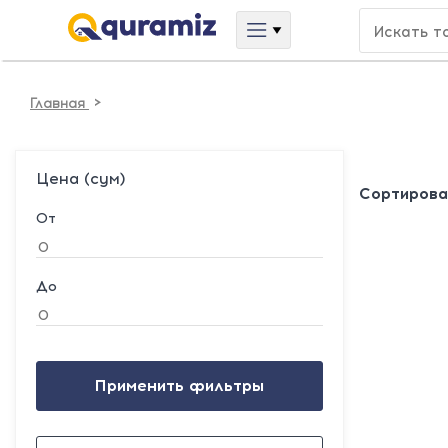
>
Главная
Цена (сум)
Сортирова
От
До
Применить фильтры