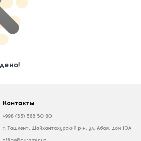
дено!
Контакты
+998 (55) 588 50 80
г. Ташкент, Шайхантахурский р-н, ул. Абая, дом 10А
office@quramiz.uz