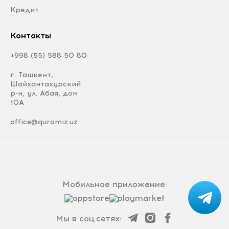
Кредит
Контакты
+998 (55) 588 50 80
г. Ташкент,
Шайхантахурский
р-н, ул. Абая, дом
10А
office@quramiz.uz
Мобильное приложение:
Мы в соц.сетях: