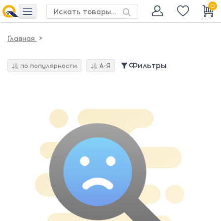
0
>
Главная
Фильтры
по популярности
А-Я