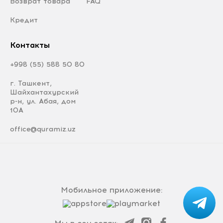
Возврат товара
FAQ
Кредит
Контакты
+998 (55) 588 50 80
г. Ташкент,
Шайхантахурский
р-н, ул. Абая, дом
10А
office@quramiz.uz
Мобильное приложение: