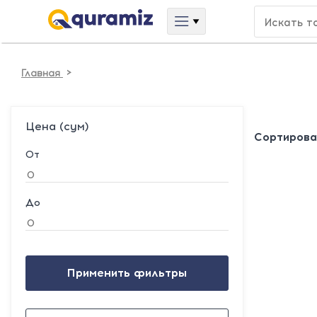
>
Главная
Цена (сум)
Сортирова
От
До
Применить фильтры