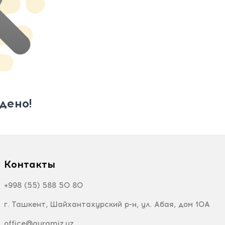
дено!
Контакты
+998 (55) 588 50 80
г. Ташкент, Шайхантахурский р-н, ул. Абая, дом 10А
office@quramiz.uz