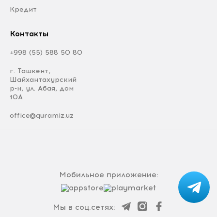
Кредит
Контакты
+998 (55) 588 50 80
г. Ташкент,
Шайхантахурский
р-н, ул. Абая, дом
10А
office@quramiz.uz
Мобильное приложение:
Мы в соц.сетях: