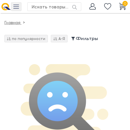
0
>
Главная
Фильтры
по популярности
А-Я