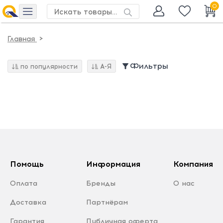
0
>
Главная
Фильтры
по популярности
А-Я
Помощь
Информация
Компания
Оплата
Бренды
О нас
Доставка
Партнёрам
Гарантия
Публичная оферта